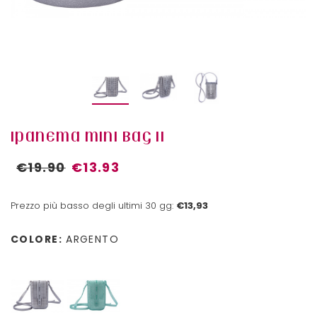
IPANEMA MINI BAG II
€19.90
€13.93
Prezzo più basso degli ultimi 30 gg:
€13,93
COLORE:
ARGENTO