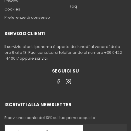
Privacy
Faq
Cookies
Preferenze di consenso
SERVIZIO CLIENTI
Il servizio clienti Ipanema è aperto dal lunedì al venerdì dalle
ore 9 alle 18. Puoi contattarci telefonando al numero +39 0422
1440017 oppure
scrivici
.
SEGUICI SU
ISCRIVITI ALLA NEWSLETTER
Ricevi uno sconto del 10% sul tuo primo acquisto!