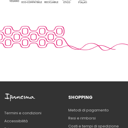
SHOPPING
Metodi di pagamento
Termini e condizioni
Resi e rimborsi
Accessibilità
Costi e tempi di spedizione