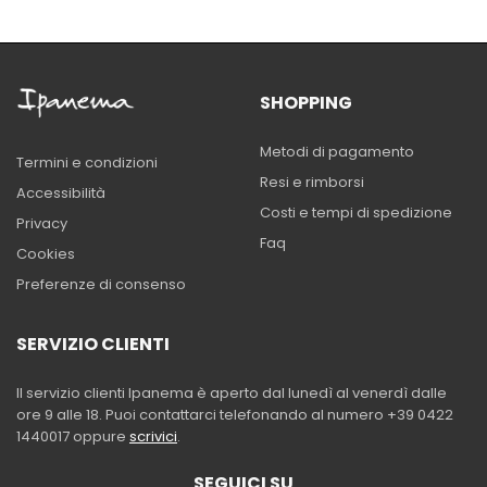
SHOPPING
Metodi di pagamento
Termini e condizioni
Resi e rimborsi
Accessibilità
Costi e tempi di spedizione
Privacy
Faq
Cookies
Preferenze di consenso
SERVIZIO CLIENTI
Il servizio clienti Ipanema è aperto dal lunedì al venerdì dalle
ore 9 alle 18. Puoi contattarci telefonando al numero +39 0422
1440017 oppure
scrivici
.
SEGUICI SU