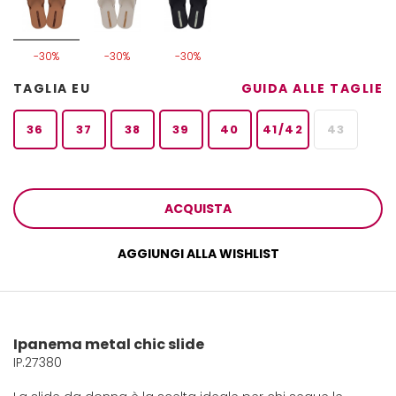
-30%
-30%
-30%
TAGLIA EU
GUIDA ALLE TAGLIE
36
37
38
39
40
41/42
43
ACQUISTA
AGGIUNGI ALLA WISHLIST
Ipanema metal chic slide
IP.27380