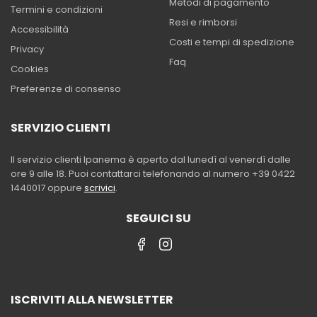
Metodi di pagamento
Termini e condizioni
Resi e rimborsi
Accessibilità
Costi e tempi di spedizione
Privacy
Faq
Cookies
Preferenze di consenso
SERVIZIO CLIENTI
Il servizio clienti Ipanema è aperto dal lunedì al venerdì dalle
ore 9 alle 18. Puoi contattarci telefonando al numero +39 0422
1440017 oppure
scrivici
.
SEGUICI SU
ISCRIVITI ALLA NEWSLETTER