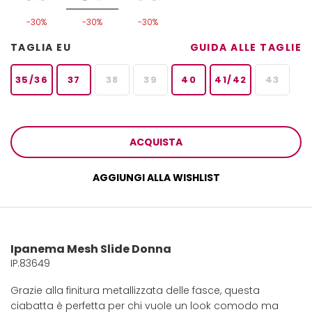
-30%
-30%
-30%
TAGLIA EU
GUIDA ALLE TAGLIE
35/36
37
38
39
40
41/42
43
ACQUISTA
AGGIUNGI ALLA WISHLIST
Ipanema Mesh Slide Donna
IP.83649
Grazie alla finitura metallizzata delle fasce, questa
ciabatta è perfetta per chi vuole un look comodo ma