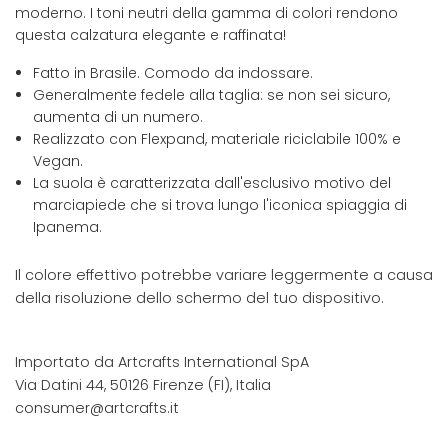
moderno. I toni neutri della gamma di colori rendono
questa calzatura elegante e raffinata!
Fatto in Brasile. Comodo da indossare.
Generalmente fedele alla taglia: se non sei sicuro,
aumenta di un numero.
Realizzato con Flexpand, materiale riciclabile 100% e
Vegan.
La suola è caratterizzata dall'esclusivo motivo del
marciapiede che si trova lungo l'iconica spiaggia di
Ipanema.
Il colore effettivo potrebbe variare leggermente a causa
della risoluzione dello schermo del tuo dispositivo.
Importato da Artcrafts International SpA
Via Datini 44, 50126 Firenze (FI), Italia
consumer@artcrafts.it