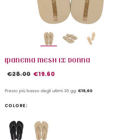
IPANEMA MESH IX DONNA
€28.00
€19.60
Prezzo più basso degli ultimi 30 gg:
€19,60
COLORE: