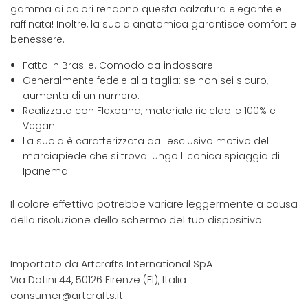
gamma di colori rendono questa calzatura elegante e
raffinata! Inoltre, la suola anatomica garantisce comfort e
benessere.
Fatto in Brasile. Comodo da indossare.
Generalmente fedele alla taglia: se non sei sicuro,
aumenta di un numero.
Realizzato con Flexpand, materiale riciclabile 100% e
Vegan.
La suola è caratterizzata dall'esclusivo motivo del
marciapiede che si trova lungo l'iconica spiaggia di
Ipanema.
Il colore effettivo potrebbe variare leggermente a causa
della risoluzione dello schermo del tuo dispositivo.
Importato da Artcrafts International SpA
Via Datini 44, 50126 Firenze (FI), Italia
consumer@artcrafts.it