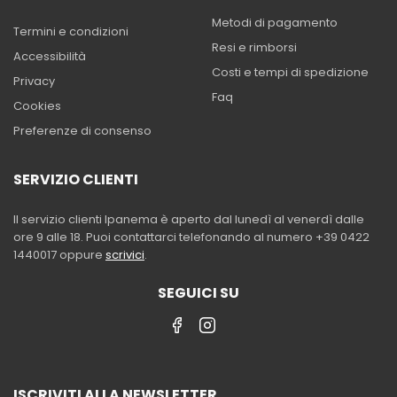
Metodi di pagamento
Termini e condizioni
Resi e rimborsi
Accessibilità
Costi e tempi di spedizione
Privacy
Faq
Cookies
Preferenze di consenso
SERVIZIO CLIENTI
Il servizio clienti Ipanema è aperto dal lunedì al venerdì dalle
ore 9 alle 18. Puoi contattarci telefonando al numero +39 0422
1440017 oppure
scrivici
.
SEGUICI SU
ISCRIVITI ALLA NEWSLETTER