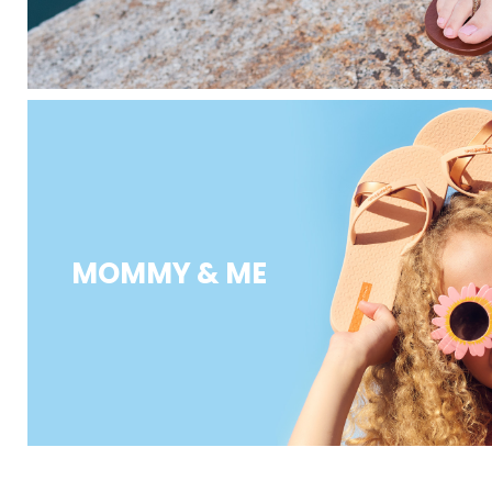
MOMMY & ME