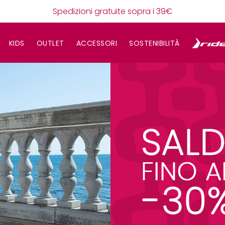
Spedizioni gratuite sopra i 39€
KIDS
OUTLET
ACCESSORI
SOSTENIBILITÀ