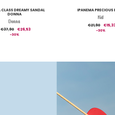
 CLASS DREAMY SANDAL
IPANEMA PRECIOUS
DONNA
Kid
Donna
€21,90
€15,3
€37,90
€26,53
-30%
-30%