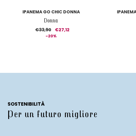
IPANEMA GO CHIC DONNA
IPANEMA
Donna
€33,90
€27,12
-20%
SOSTENIBILITÀ
Per un futuro migliore