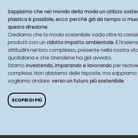
Sappiamo che nel mondo della moda un utilizzo sosten
plastica è possibile, ecco perché già da tempo ci mu
questa direzione.
Crediamo che la moda sostenibile vada oltre la creaz
prodotti con un
ridotto impatto ambientale
. È l’insiem
attitudini nel loro complesso, presente nella nostra vit
quotidiana e che Grendene ha già avviato.
Stiamo
investendo, imparando e lavorando
per risolv
complessi. Non abbiamo delle risposte, ma sappiamo
vogliamo andare:
verso un futuro più sostenibile
.
SCOPRI DI PIÙ