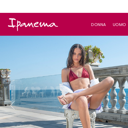
DONNA
UOMO