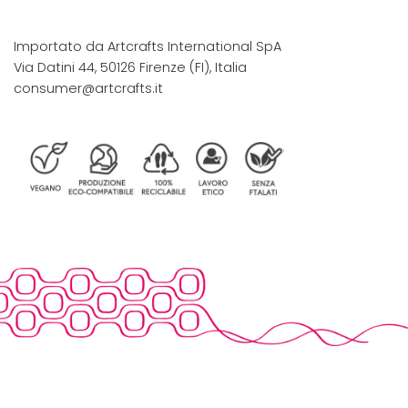
Importato da Artcrafts International SpA
Via Datini 44, 50126 Firenze (FI), Italia
consumer@artcrafts.it