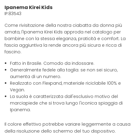
Ipanema Kirei Kids
IP.83543
Come rivisitazione della nostra ciabatta da donna più
amata, l'Ipanema Kirei Kids approda nel catalogo per
bambine con la stessa eleganza, praticità e comfort. La
fascia aggiuntiva la rende ancora più sicura e ricca di
fascino.
Fatto in Brasile. Comodo da indossare.
Generalmente fedele alla taglia: se non sei sicuro,
aumenta di un numero.
Realizzato con Flexpand, materiale riciclabile 100% e
Vegan.
La suola è caratterizzata dall'esclusivo motivo del
marciapiede che si trova lungo l'iconica spiaggia di
Ipanema.
Il colore effettivo potrebbe variare leggermente a causa
della risoluzione dello schermo del tuo dispositivo.