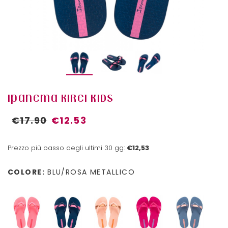
IPANEMA KIREI KIDS
€17.90
€12.53
Prezzo più basso degli ultimi 30 gg:
€12,53
COLORE:
BLU/ROSA METALLICO