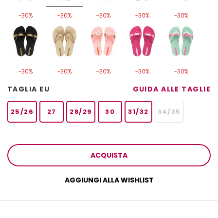
-30%
-30%
-30%
-30%
-30%
-30%
-30%
-30%
-30%
-30%
TAGLIA EU
GUIDA ALLE TAGLIE
25/26
27
28/29
30
31/32
34/35
ACQUISTA
AGGIUNGI ALLA WISHLIST