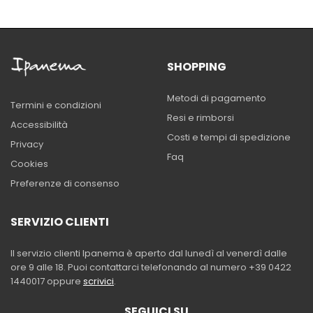
SHOPPING
Metodi di pagamento
Termini e condizioni
Resi e rimborsi
Accessibilità
Costi e tempi di spedizione
Privacy
Faq
Cookies
Preferenze di consenso
SERVIZIO CLIENTI
Il servizio clienti Ipanema è aperto dal lunedì al venerdì dalle
ore 9 alle 18. Puoi contattarci telefonando al numero +39 0422
1440017 oppure
scrivici
.
SEGUICI SU