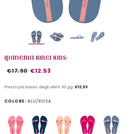
IPANEMA KIREI KIDS
€17.90
€12.53
Prezzo più basso degli ultimi 30 gg:
€12,53
COLORE:
BLU/ROSA