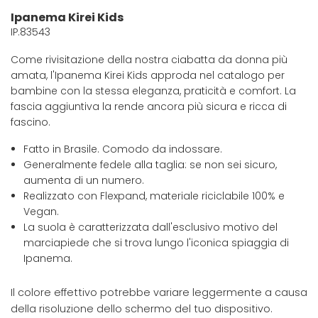
Ipanema Kirei Kids
IP.83543
Come rivisitazione della nostra ciabatta da donna più
amata, l'Ipanema Kirei Kids approda nel catalogo per
bambine con la stessa eleganza, praticità e comfort. La
fascia aggiuntiva la rende ancora più sicura e ricca di
fascino.
Fatto in Brasile. Comodo da indossare.
Generalmente fedele alla taglia: se non sei sicuro,
aumenta di un numero.
Realizzato con Flexpand, materiale riciclabile 100% e
Vegan.
La suola è caratterizzata dall'esclusivo motivo del
marciapiede che si trova lungo l'iconica spiaggia di
Ipanema.
Il colore effettivo potrebbe variare leggermente a causa
della risoluzione dello schermo del tuo dispositivo.