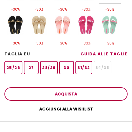
-30%
-30%
-30%
-30%
-30%
-30%
-30%
-30%
-30%
-30%
TAGLIA EU
GUIDA ALLE TAGLIE
25/26
27
28/29
30
31/32
34/35
ACQUISTA
AGGIUNGI ALLA WISHLIST