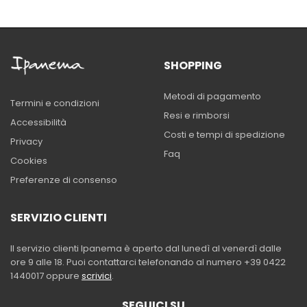
SHOPPING
Metodi di pagamento
Termini e condizioni
Resi e rimborsi
Accessibilità
Costi e tempi di spedizione
Privacy
Faq
Cookies
Preferenze di consenso
SERVIZIO CLIENTI
Il servizio clienti Ipanema è aperto dal lunedì al venerdì dalle
ore 9 alle 18. Puoi contattarci telefonando al numero +39 0422
1440017 oppure
scrivici
.
SEGUICI SU