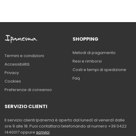
SHOPPING
Metodi di pagamento
Termini e condizioni
Resi e rimborsi
Accessibilità
Costi e tempi di spedizione
Privacy
Faq
Cookies
Preferenze di consenso
SERVIZIO CLIENTI
Il servizio clienti Ipanema è aperto dal lunedì al venerdì dalle
ore 9 alle 18. Puoi contattarci telefonando al numero +39 0422
1440017 oppure
scrivici
.