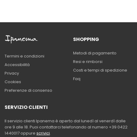
SHOPPING
Metodi di pagamento
Termini e condizioni
Resi e rimborsi
Accessibilità
Costi e tempi di spedizione
Privacy
Faq
Cookies
Preferenze di consenso
SERVIZIO CLIENTI
Il servizio clienti Ipanema è aperto dal lunedì al venerdì dalle
ore 9 alle 18. Puoi contattarci telefonando al numero +39 0422
1440017 oppure
scrivici
.