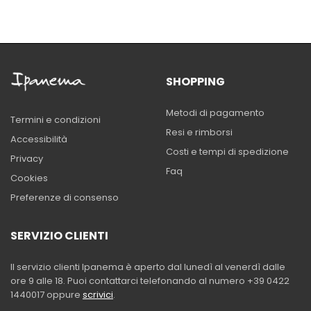
SHOPPING
Metodi di pagamento
Termini e condizioni
Resi e rimborsi
Accessibilità
Costi e tempi di spedizione
Privacy
Faq
Cookies
Preferenze di consenso
SERVIZIO CLIENTI
Il servizio clienti Ipanema è aperto dal lunedì al venerdì dalle
ore 9 alle 18. Puoi contattarci telefonando al numero +39 0422
1440017 oppure
scrivici
.