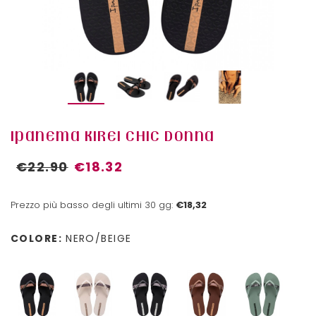
IPANEMA KIREI CHIC DONNA
€22.90
€18.32
Prezzo più basso degli ultimi 30 gg:
€18,32
COLORE:
NERO/BEIGE