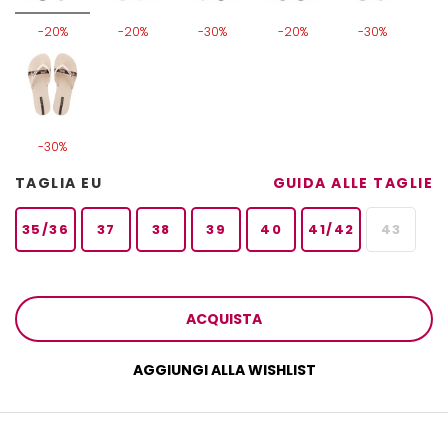
-20%
-20%
-30%
-20%
-30%
-30%
TAGLIA EU
GUIDA ALLE TAGLIE
35/36
37
38
39
40
41/42
43
ACQUISTA
AGGIUNGI ALLA WISHLIST