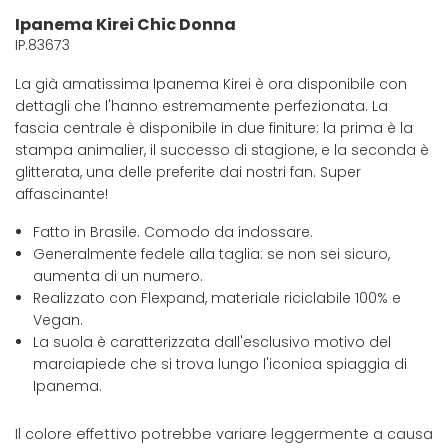
Ipanema Kirei Chic Donna
IP.83673
La già amatissima Ipanema Kirei è ora disponibile con
dettagli che l'hanno estremamente perfezionata. La
fascia centrale è disponibile in due finiture: la prima è la
stampa animalier, il successo di stagione, e la seconda è
glitterata, una delle preferite dai nostri fan. Super
affascinante!
Fatto in Brasile. Comodo da indossare.
Generalmente fedele alla taglia: se non sei sicuro,
aumenta di un numero.
Realizzato con Flexpand, materiale riciclabile 100% e
Vegan.
La suola è caratterizzata dall'esclusivo motivo del
marciapiede che si trova lungo l'iconica spiaggia di
Ipanema.
Il colore effettivo potrebbe variare leggermente a causa