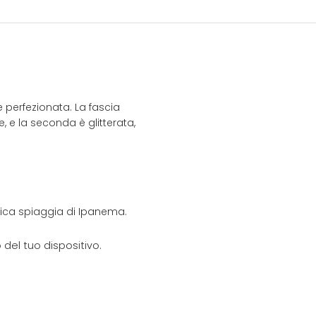
 perfezionata. La fascia
e, e la seconda è glitterata,
onica spiaggia di Ipanema.
del tuo dispositivo.