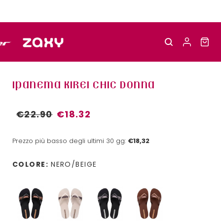
IPANEMA KIREI CHIC DONNA
€22.90
€18.32
Prezzo più basso degli ultimi 30 gg:
€18,32
COLORE:
NERO/BEIGE