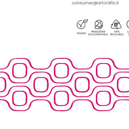
consumer@artcrafts.it