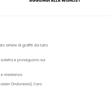
AGGIUNGI ALLA WISHLIST
artiste di graffiti da tutto
 la soletta e proseguono sui
e resistenza.
ntasien (Indonesia), Caro