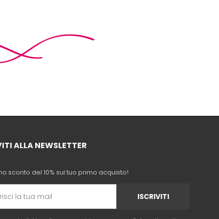
VITI ALLA NEWSLETTER
no sconto del 10% sul tuo primo acquisto!
ISCRIVITI