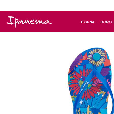
DONNA
UOMO