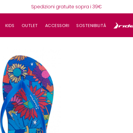
Spedizioni gratuite sopra i 39€
KIDS
OUTLET
ACCESSORI
SOSTENIBILITÀ