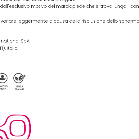
 dall'esclusivo motivo del marciapiede che si trova lungo l'ic
e variare leggermente a causa della risoluzione dello schermo 
rnational SpA
I), Italia