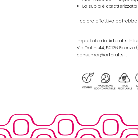
La suola è caratterizzata
Il colore effettivo potrebb
Importato da Artcrafts Inte
Via Datini 44, 50126 Firenze (F
consumer@artcrafts.it