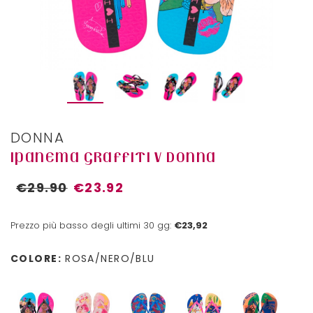
DONNA
IPANEMA GRAFFITI V DONNA
€29.90
€23.92
Prezzo più basso degli ultimi 30 gg:
€23,92
COLORE:
ROSA/NERO/BLU