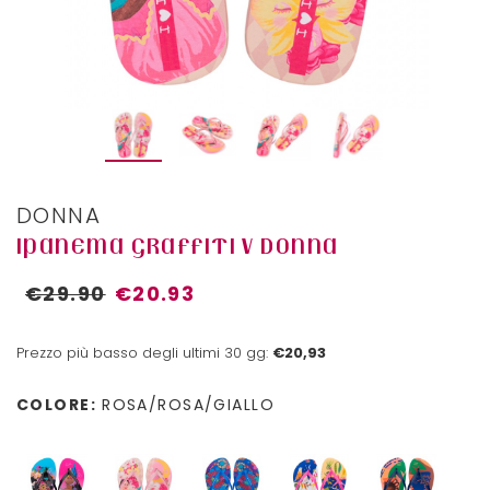
DONNA
IPANEMA GRAFFITI V DONNA
€29.90
€20.93
Prezzo più basso degli ultimi 30 gg:
€20,93
COLORE:
ROSA/ROSA/GIALLO