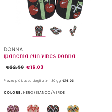
DONNA
IPANEMA FUN VIBES DONNA
€22.90
€16.03
Prezzo più basso degli ultimi 30 gg:
€16,03
COLORE:
NERO/BIANCO/VERDE