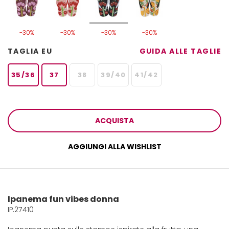
-30%
-30%
-30%
-30%
TAGLIA EU
GUIDA ALLE TAGLIE
35/36
37
38
39/40
41/42
ACQUISTA
AGGIUNGI ALLA WISHLIST
Ipanema fun vibes donna
IP.27410