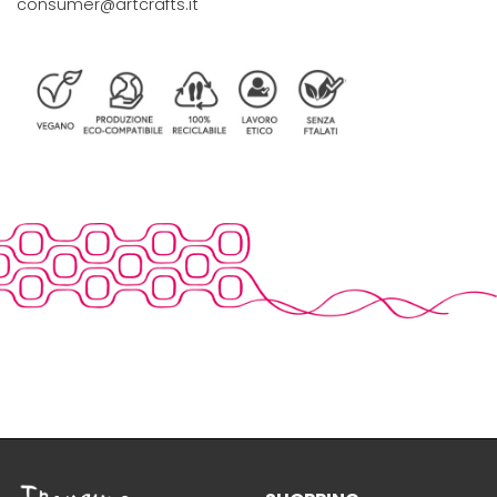
consumer@artcrafts.it