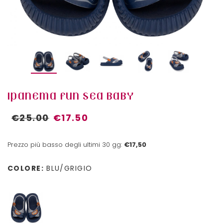
IPANEMA FUN SEA BABY
€25.00
€17.50
Prezzo più basso degli ultimi 30 gg:
€17,50
COLORE:
BLU/GRIGIO