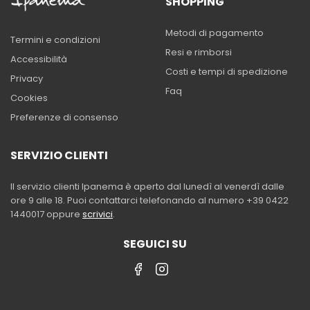
SHOPPING
Metodi di pagamento
Termini e condizioni
Resi e rimborsi
Accessibilità
Costi e tempi di spedizione
Privacy
Faq
Cookies
Preferenze di consenso
SERVIZIO CLIENTI
Il servizio clienti Ipanema è aperto dal lunedì al venerdì dalle
ore 9 alle 18. Puoi contattarci telefonando al numero +39 0422
1440017 oppure
scrivici
.
SEGUICI SU