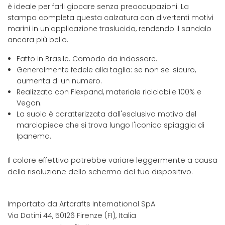
è ideale per farli giocare senza preoccupazioni. La
stampa completa questa calzatura con divertenti motivi
marini in un'applicazione traslucida, rendendo il sandalo
ancora più bello.
Fatto in Brasile. Comodo da indossare.
Generalmente fedele alla taglia: se non sei sicuro,
aumenta di un numero.
Realizzato con Flexpand, materiale riciclabile 100% e
Vegan.
La suola è caratterizzata dall'esclusivo motivo del
marciapiede che si trova lungo l'iconica spiaggia di
Ipanema.
Il colore effettivo potrebbe variare leggermente a causa
della risoluzione dello schermo del tuo dispositivo.
Importato da Artcrafts International SpA
Via Datini 44, 50126 Firenze (FI), Italia