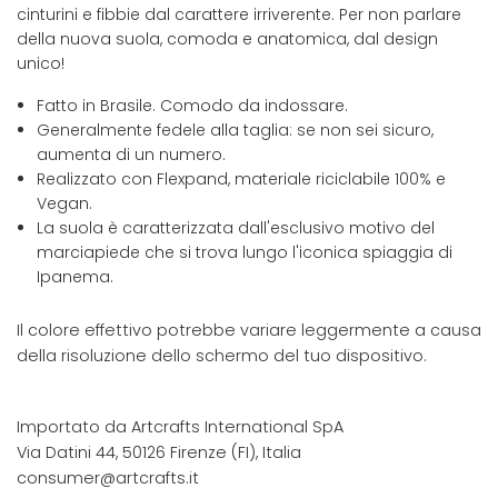
cinturini e fibbie dal carattere irriverente. Per non parlare
della nuova suola, comoda e anatomica, dal design
unico!
Fatto in Brasile. Comodo da indossare.
Generalmente fedele alla taglia: se non sei sicuro,
aumenta di un numero.
Realizzato con Flexpand, materiale riciclabile 100% e
Vegan.
La suola è caratterizzata dall'esclusivo motivo del
marciapiede che si trova lungo l'iconica spiaggia di
Ipanema.
Il colore effettivo potrebbe variare leggermente a causa
della risoluzione dello schermo del tuo dispositivo.
Importato da Artcrafts International SpA
Via Datini 44, 50126 Firenze (FI), Italia
consumer@artcrafts.it