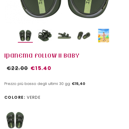
IPANEMA FOLLOW II BABY
€22.00
€15.40
Prezzo più basso degli ultimi 30 gg:
€15,40
COLORE:
VERDE