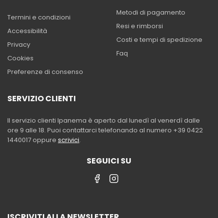
Metodi di pagamento
Termini e condizioni
Resi e rimborsi
Accessibilità
Costi e tempi di spedizione
Privacy
Faq
Cookies
Preferenze di consenso
SERVIZIO CLIENTI
Il servizio clienti Ipanema è aperto dal lunedì al venerdì dalle
ore 9 alle 18. Puoi contattarci telefonando al numero +39 0422
1440017 oppure
scrivici
.
SEGUICI SU
ISCRIVITI ALLA NEWSLETTER