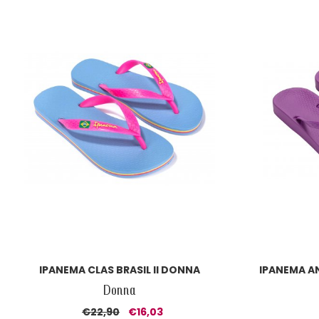
IPANEMA CLAS BRASIL II DONNA
IPANEMA A
Donna
€22,90
€16,03