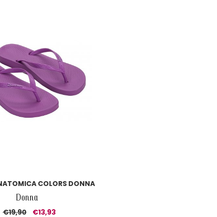
NATOMICA COLORS DONNA
Donna
€19,90
€13,93