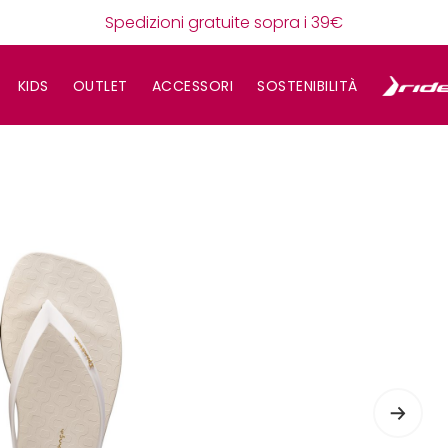
Spedizioni gratuite sopra i 39€
KIDS
OUTLET
ACCESSORI
SOSTENIBILITÀ