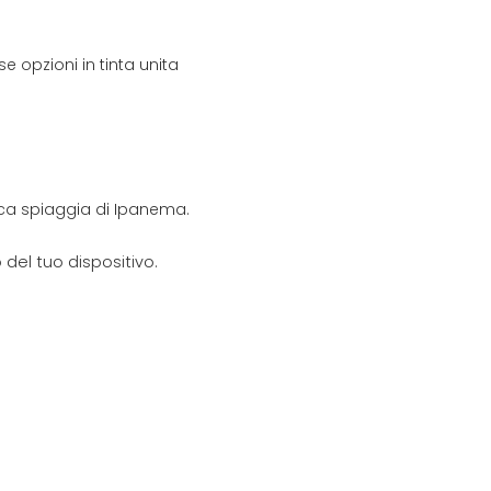
e opzioni in tinta unita
nica spiaggia di Ipanema.
del tuo dispositivo.