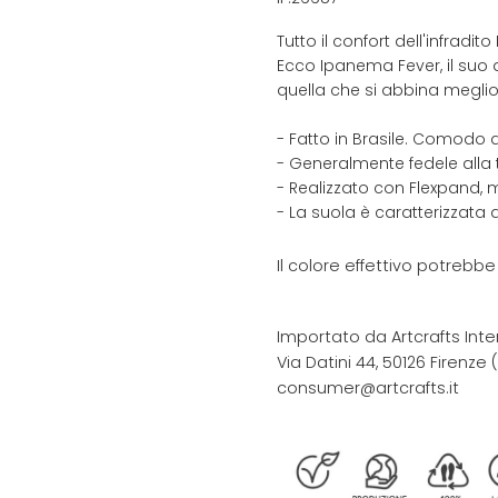
Tutto il confort dell'infrad
Ecco Ipanema Fever, il suo d
quella che si abbina meglio 
- Fatto in Brasile. Comodo 
- Generalmente fedele alla 
- Realizzato con Flexpand, m
- La suola è caratterizzata
Il colore effettivo potrebb
Importato da Artcrafts Inte
Via Datini 44, 50126 Firenze (F
consumer@artcrafts.it