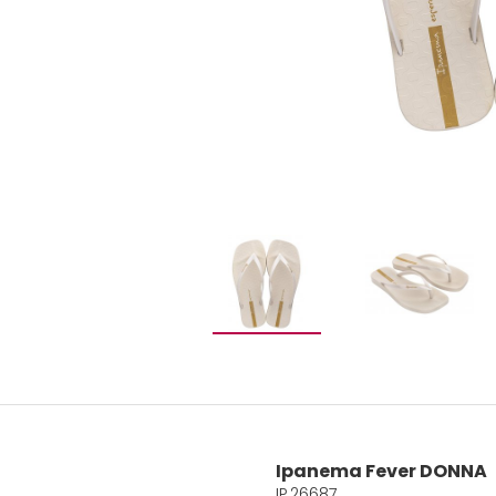
Ipanema Fever DONNA
IP.26687