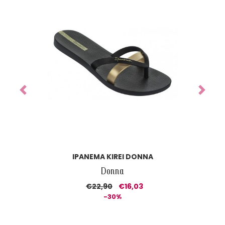
Previous
Next
IPANEMA KIREI DONNA
Donna
€22,90
€16,03
-30%