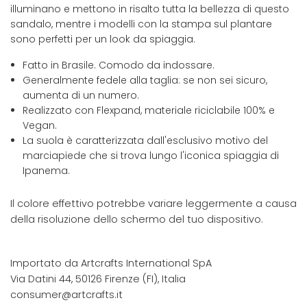
illuminano e mettono in risalto tutta la bellezza di questo
sandalo, mentre i modelli con la stampa sul plantare
sono perfetti per un look da spiaggia.
Fatto in Brasile. Comodo da indossare.
Generalmente fedele alla taglia: se non sei sicuro,
aumenta di un numero.
Realizzato con Flexpand, materiale riciclabile 100% e
Vegan.
La suola è caratterizzata dall'esclusivo motivo del
marciapiede che si trova lungo l'iconica spiaggia di
Ipanema.
Il colore effettivo potrebbe variare leggermente a causa
della risoluzione dello schermo del tuo dispositivo.
Importato da Artcrafts International SpA
Via Datini 44, 50126 Firenze (FI), Italia
consumer@artcrafts.it