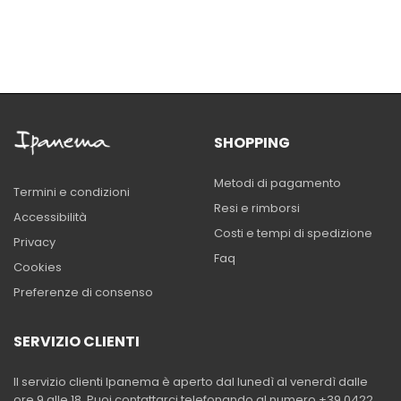
SHOPPING
Metodi di pagamento
Termini e condizioni
Resi e rimborsi
Accessibilità
Costi e tempi di spedizione
Privacy
Faq
Cookies
Preferenze di consenso
SERVIZIO CLIENTI
Il servizio clienti Ipanema è aperto dal lunedì al venerdì dalle
ore 9 alle 18. Puoi contattarci telefonando al numero +39 0422