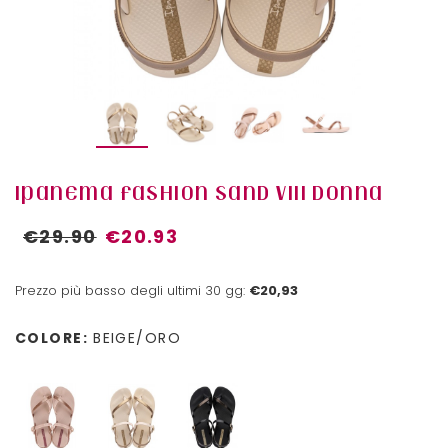
IPANEMA FASHION SAND VIII DONNA
€29.90
€20.93
Prezzo più basso degli ultimi 30 gg:
€20,93
COLORE:
BEIGE/ORO