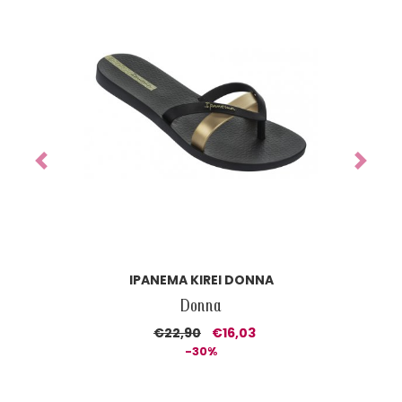
Previous
Next
IPANEMA KIREI DONNA
Donna
€22,90
€16,03
-30%