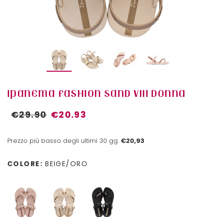
IPANEMA FASHION SAND VIII DONNA
€29.90
€20.93
Prezzo più basso degli ultimi 30 gg:
€20,93
COLORE:
BEIGE/ORO