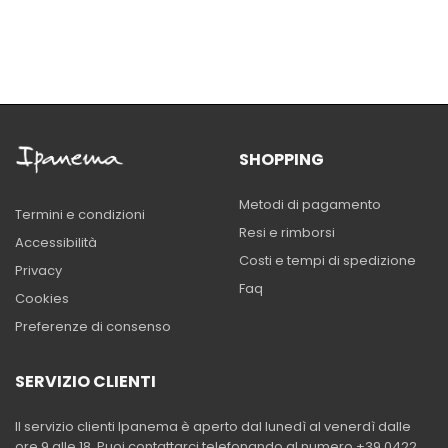
SHOPPING
Metodi di pagamento
Termini e condizioni
Resi e rimborsi
Accessibilità
Costi e tempi di spedizione
Privacy
Faq
Cookies
Preferenze di consenso
SERVIZIO CLIENTI
Il servizio clienti Ipanema è aperto dal lunedì al venerdì dalle
ore 9 alle 18. Puoi contattarci telefonando al numero +39 0422