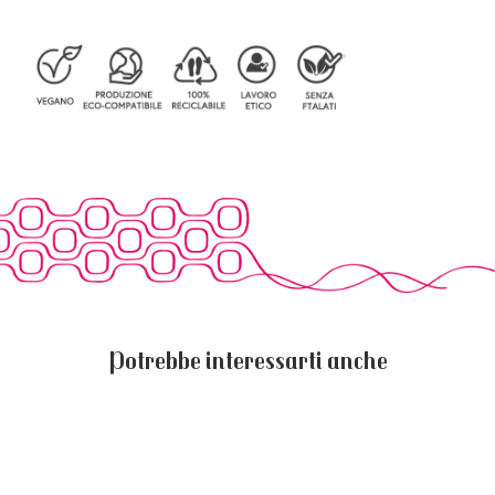
Potrebbe interessarti anche