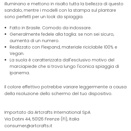
illuminano e mettono in risalto tutta la bellezza di questo
sandalo, mentre i modelli con la stampa sul plantare
sono perfetti per un look da spiaggia.
Fatto in Brasile. Comodo da indossare.
Generalmente fedele alla taglia: se non sei sicuro,
aumenta di un numero.
Realizzato con Flexpand, materiale riciclabile 100% e
Vegan.
La suola è caratterizzata dall'esclusivo motivo del
marciapiede che si trova lungo l'iconica spiaggia di
Ipanema.
Il colore effettivo potrebbe variare leggermente a causa
della risoluzione dello schermo del tuo dispositivo.
Importato da Artcrafts International SpA
Via Datini 44, 50126 Firenze (FI), Italia
consumer@artcrafts.it