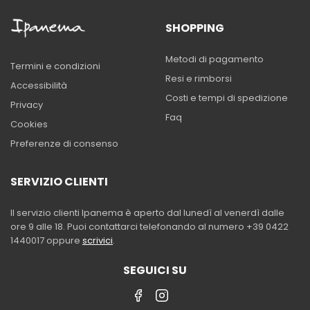
SHOPPING
Metodi di pagamento
Termini e condizioni
Resi e rimborsi
Accessibilità
Costi e tempi di spedizione
Privacy
Faq
Cookies
Preferenze di consenso
SERVIZIO CLIENTI
Il servizio clienti Ipanema è aperto dal lunedì al venerdì dalle
ore 9 alle 18. Puoi contattarci telefonando al numero +39 0422
1440017 oppure
scrivici
.
SEGUICI SU