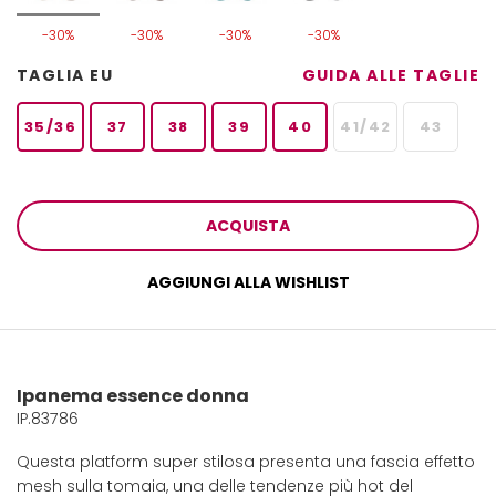
-30%
-30%
-30%
-30%
TAGLIA EU
GUIDA ALLE TAGLIE
35/36
37
38
39
40
41/42
43
ACQUISTA
AGGIUNGI ALLA WISHLIST
Ipanema essence donna
IP.83786
Questa platform super stilosa presenta una fascia effetto
mesh sulla tomaia, una delle tendenze più hot del