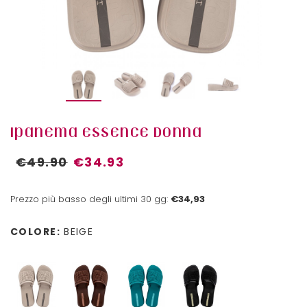
IPANEMA ESSENCE DONNA
€49.90
€34.93
Prezzo più basso degli ultimi 30 gg:
€34,93
COLORE:
BEIGE