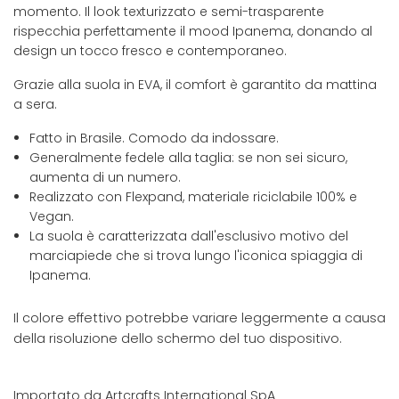
momento. Il look texturizzato e semi-trasparente
rispecchia perfettamente il mood Ipanema, donando al
design un tocco fresco e contemporaneo.
Grazie alla suola in EVA, il comfort è garantito da mattina
a sera.
Fatto in Brasile. Comodo da indossare.
Generalmente fedele alla taglia: se non sei sicuro,
aumenta di un numero.
Realizzato con Flexpand, materiale riciclabile 100% e
Vegan.
La suola è caratterizzata dall'esclusivo motivo del
marciapiede che si trova lungo l'iconica spiaggia di
Ipanema.
Il colore effettivo potrebbe variare leggermente a causa
della risoluzione dello schermo del tuo dispositivo.
Importato da Artcrafts International SpA