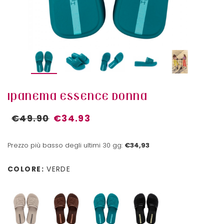
IPANEMA ESSENCE DONNA
€49.90
€34.93
Prezzo più basso degli ultimi 30 gg:
€34,93
COLORE:
VERDE