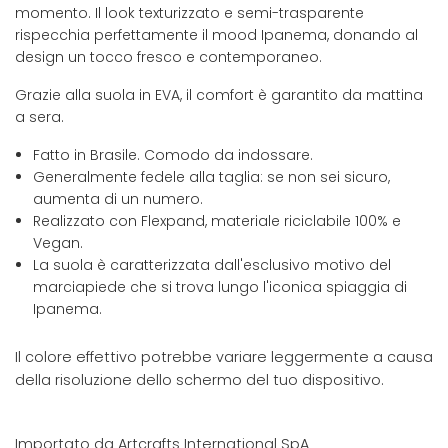
momento. Il look texturizzato e semi-trasparente
rispecchia perfettamente il mood Ipanema, donando al
design un tocco fresco e contemporaneo.
Grazie alla suola in EVA, il comfort è garantito da mattina
a sera.
Fatto in Brasile. Comodo da indossare.
Generalmente fedele alla taglia: se non sei sicuro,
aumenta di un numero.
Realizzato con Flexpand, materiale riciclabile 100% e
Vegan.
La suola è caratterizzata dall'esclusivo motivo del
marciapiede che si trova lungo l'iconica spiaggia di
Ipanema.
Il colore effettivo potrebbe variare leggermente a causa
della risoluzione dello schermo del tuo dispositivo.
Importato da Artcrafts International SpA