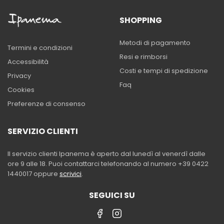
SHOPPING
Metodi di pagamento
Termini e condizioni
Resi e rimborsi
Accessibilità
Costi e tempi di spedizione
Privacy
Faq
Cookies
Preferenze di consenso
SERVIZIO CLIENTI
Il servizio clienti Ipanema è aperto dal lunedì al venerdì dalle
ore 9 alle 18. Puoi contattarci telefonando al numero +39 0422
1440017 oppure
scrivici
.
SEGUICI SU