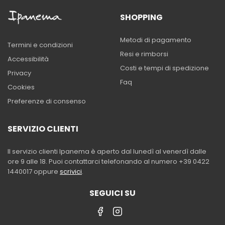
SHOPPING
Metodi di pagamento
Termini e condizioni
Resi e rimborsi
Accessibilità
Costi e tempi di spedizione
Privacy
Faq
Cookies
Preferenze di consenso
SERVIZIO CLIENTI
Il servizio clienti Ipanema è aperto dal lunedì al venerdì dalle
ore 9 alle 18. Puoi contattarci telefonando al numero +39 0422
1440017 oppure
scrivici
.
SEGUICI SU