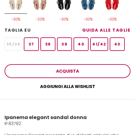
-30%
-20%
-30%
-30%
-30%
TAGLIA EU
GUIDA ALLE TAGLIE
35/36
37
38
39
40
41/42
43
ACQUISTA
AGGIUNGI ALLA WISHLIST
Ipanema elegant sandal donna
IP.83782