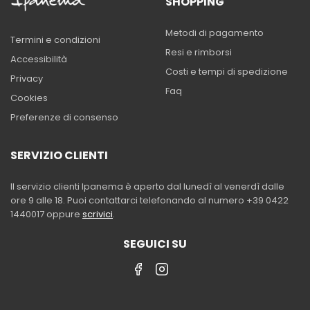
SHOPPING
Metodi di pagamento
Termini e condizioni
Resi e rimborsi
Accessibilità
Costi e tempi di spedizione
Privacy
Faq
Cookies
Preferenze di consenso
SERVIZIO CLIENTI
Il servizio clienti Ipanema è aperto dal lunedì al venerdì dalle
ore 9 alle 18. Puoi contattarci telefonando al numero +39 0422
1440017 oppure
scrivici
.
SEGUICI SU