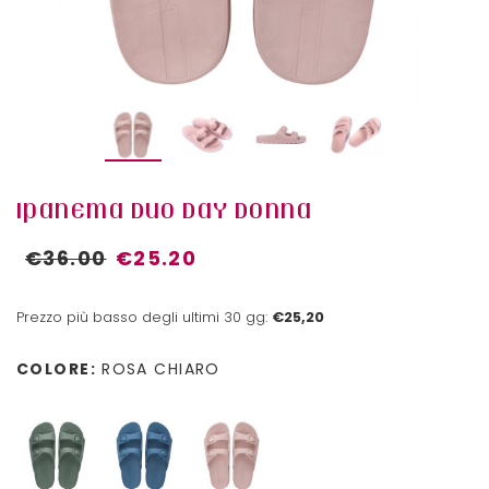
IPANEMA DUO DAY DONNA
€36.00
€25.20
Prezzo più basso degli ultimi 30 gg:
€25,20
COLORE:
ROSA CHIARO