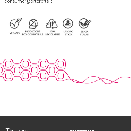
consumer@artcrafts.it