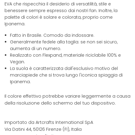
EVA che rispecchia il desiderio di versatilità, stile e
benessere sempre espresso dai nostri fan. Inoltre, la
palette di colori è solare e colorata, proprio come
Ipanema.
Fatto in Brasile. Comodo da indossare.
Generalmente fedele alla taglia: se non sei sicuro,
aumenta di un numero.
Realizzato con Flexpand, materiale riciclabile 100% e
Vegan.
La suola è caratterizzata dall'esclusivo motivo del
marciapiede che si trova lungo l'iconica spiaggia di
Ipanema.
Il colore effettivo potrebbe variare leggermente a causa
della risoluzione dello schermo del tuo dispositivo.
Importato da Artcrafts International SpA
Via Datini 44, 50126 Firenze (FI), Italia