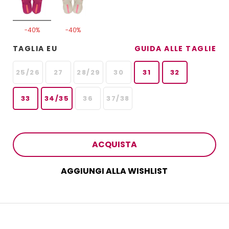
-40%
-40%
TAGLIA EU
GUIDA ALLE TAGLIE
25/26
27
28/29
30
31
32
33
34/35
36
37/38
ACQUISTA
AGGIUNGI ALLA WISHLIST