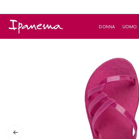
DONNA
UOMO