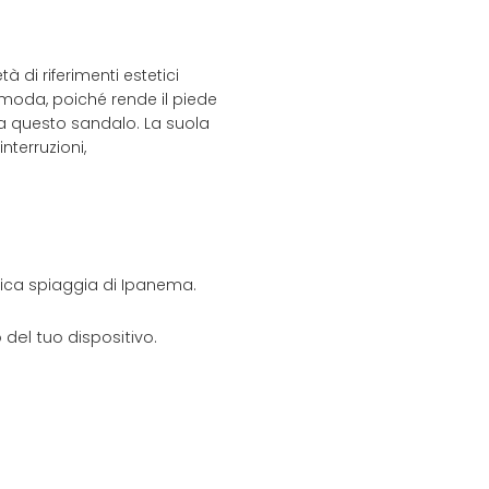
 di riferimenti estetici
a moda, poiché rende il piede
e a questo sandalo. La suola
nterruzioni,
onica spiaggia di Ipanema.
del tuo dispositivo.