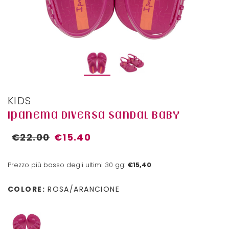
KIDS
IPANEMA DIVERSA SANDAL BABY
€22.00
€15.40
Prezzo più basso degli ultimi 30 gg:
€15,40
COLORE:
ROSA/ARANCIONE