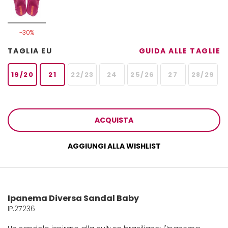
-30%
TAGLIA EU
GUIDA ALLE TAGLIE
19/20
21
22/23
24
25/26
27
28/29
ACQUISTA
AGGIUNGI ALLA WISHLIST
Ipanema Diversa Sandal Baby
IP.27236