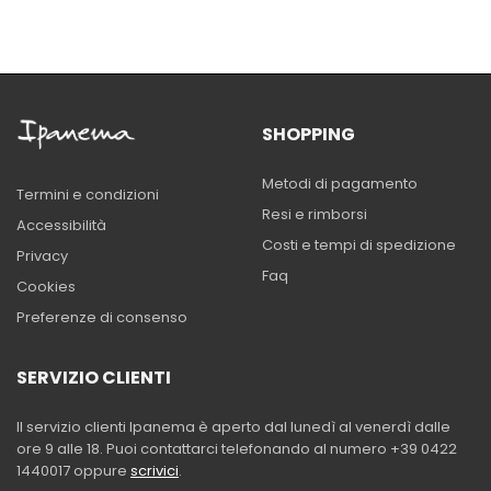
SHOPPING
Metodi di pagamento
Termini e condizioni
Resi e rimborsi
Accessibilità
Costi e tempi di spedizione
Privacy
Faq
Cookies
Preferenze di consenso
SERVIZIO CLIENTI
Il servizio clienti Ipanema è aperto dal lunedì al venerdì dalle
ore 9 alle 18. Puoi contattarci telefonando al numero +39 0422
1440017 oppure
scrivici
.