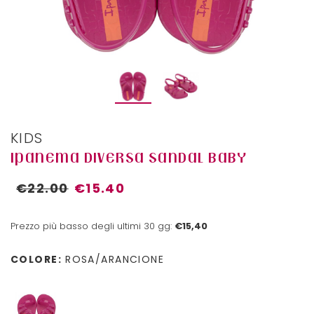
KIDS
IPANEMA DIVERSA SANDAL BABY
€22.00
€15.40
Prezzo più basso degli ultimi 30 gg:
€15,40
COLORE:
ROSA/ARANCIONE