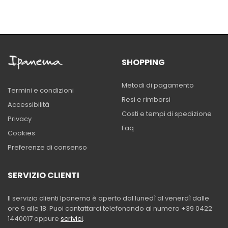
SHOPPING
Metodi di pagamento
Termini e condizioni
Resi e rimborsi
Accessibilità
Costi e tempi di spedizione
Privacy
Faq
Cookies
Preferenze di consenso
SERVIZIO CLIENTI
Il servizio clienti Ipanema è aperto dal lunedì al venerdì dalle
ore 9 alle 18. Puoi contattarci telefonando al numero +39 0422
1440017 oppure
scrivici
.