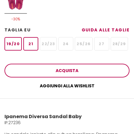
-30%
TAGLIA EU
GUIDA ALLE TAGLIE
19/20
21
22/23
24
25/26
27
28/29
ACQUISTA
AGGIUNGI ALLA WISHLIST
Ipanema Diversa Sandal Baby
IP.27236