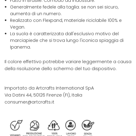
Fatto in Brasile. Comodo da indossare.
Generalmente fedele alla taglia: se non sei sicuro,
aumenta di un numero.
Realizzato con Flexpand, materiale riciclabile 100% e
Vegan.
La suola è caratterizzata dall'esclusivo motivo del
marciapiede che si trova lungo l'iconica spiaggia di
Ipanema.
Il colore effettivo potrebbe variare leggermente a causa
della risoluzione dello schermo del tuo dispositivo.
Importato da Artcrafts International SpA
Via Datini 44, 50126 Firenze (FI), Italia
consumer@artcrafts.it