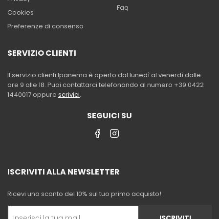
Faq
Cookies
Preferenze di consenso
SERVIZIO CLIENTI
Il servizio clienti Ipanema è aperto dal lunedì al venerdì dalle
ore 9 alle 18. Puoi contattarci telefonando al numero +39 0422
1440017 oppure
scrivici
.
SEGUICI SU
ISCRIVITI ALLA NEWSLETTER
Ricevi uno sconto del 10% sul tuo primo acquisto!
ISCRIVITI