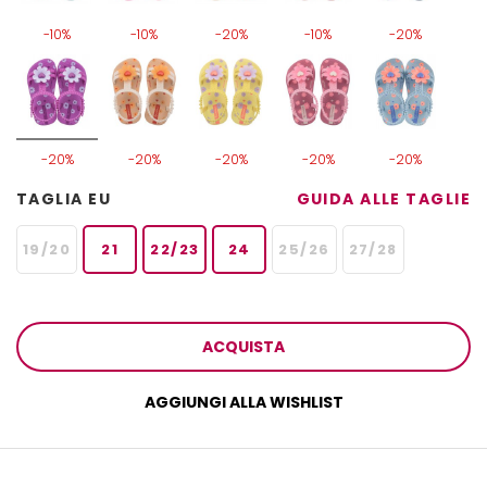
-10%
-10%
-20%
-10%
-20%
-20%
-20%
-20%
-20%
-20%
TAGLIA EU
GUIDA ALLE TAGLIE
19/20
21
22/23
24
25/26
27/28
ACQUISTA
AGGIUNGI ALLA WISHLIST