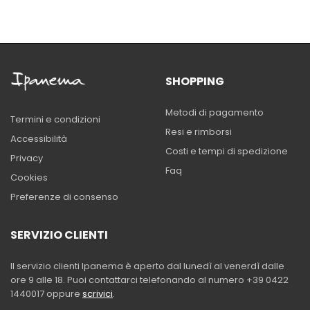
SHOPPING
Metodi di pagamento
Termini e condizioni
Resi e rimborsi
Accessibilità
Costi e tempi di spedizione
Privacy
Faq
Cookies
Preferenze di consenso
SERVIZIO CLIENTI
Il servizio clienti Ipanema è aperto dal lunedì al venerdì dalle
ore 9 alle 18. Puoi contattarci telefonando al numero +39 0422
1440017 oppure
scrivici
.