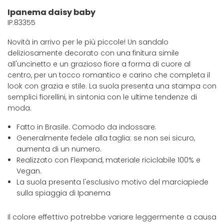
Ipanema daisy baby
IP.83355
Novità in arrivo per le più piccole! Un sandalo
deliziosamente decorato con una finitura simile
all'uncinetto e un grazioso fiore a forma di cuore al
centro, per un tocco romantico e carino che completa il
look con grazia e stile. La suola presenta una stampa con
semplici fiorellini, in sintonia con le ultime tendenze di
moda.
Fatto in Brasile. Comodo da indossare.
Generalmente fedele alla taglia: se non sei sicuro,
aumenta di un numero.
Realizzato con Flexpand, materiale riciclabile 100% e
Vegan.
La suola presenta l'esclusivo motivo del marciapiede
sulla spiaggia di Ipanema
Il colore effettivo potrebbe variare leggermente a causa