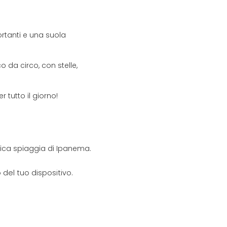
rtanti e una suola
 da circo, con stelle,
 tutto il giorno!
onica spiaggia di Ipanema.
del tuo dispositivo.