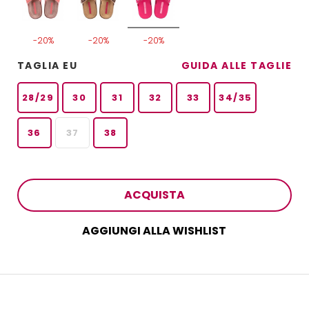
-20%
-20%
-20%
TAGLIA EU
GUIDA ALLE TAGLIE
28/29
30
31
32
33
34/35
36
37
38
ACQUISTA
AGGIUNGI ALLA WISHLIST