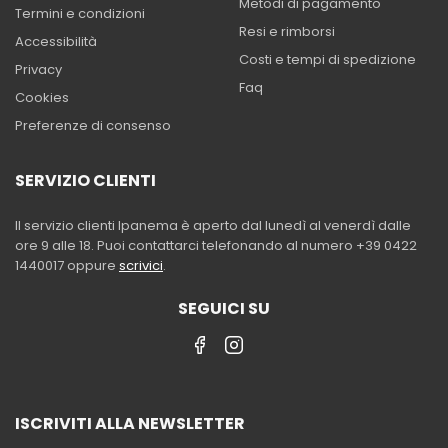
Metodi di pagamento
Termini e condizioni
Resi e rimborsi
Accessibilità
Costi e tempi di spedizione
Privacy
Faq
Cookies
Preferenze di consenso
SERVIZIO CLIENTI
Il servizio clienti Ipanema è aperto dal lunedì al venerdì dalle
ore 9 alle 18. Puoi contattarci telefonando al numero +39 0422
1440017 oppure
scrivici
.
SEGUICI SU
ISCRIVITI ALLA NEWSLETTER