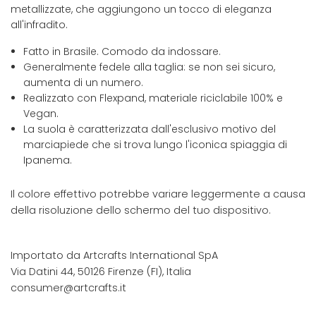
metallizzate, che aggiungono un tocco di eleganza
all'infradito.
Fatto in Brasile. Comodo da indossare.
Generalmente fedele alla taglia: se non sei sicuro,
aumenta di un numero.
Realizzato con Flexpand, materiale riciclabile 100% e
Vegan.
La suola è caratterizzata dall'esclusivo motivo del
marciapiede che si trova lungo l'iconica spiaggia di
Ipanema.
Il colore effettivo potrebbe variare leggermente a causa
della risoluzione dello schermo del tuo dispositivo.
Importato da Artcrafts International SpA
Via Datini 44, 50126 Firenze (FI), Italia
consumer@artcrafts.it