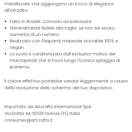
metallizzate, che aggiungono un tocco di eleganza
all'infradito.
Fatto in Brasile. Comodo da indossare.
Generalmente fedele alla taglia: se non sei sicuro,
aumenta di un numero.
Realizzato con Flexpand, materiale riciclabile 100% e
Vegan.
La suola è caratterizzata dall'esclusivo motivo del
marciapiede che si trova lungo l'iconica spiaggia di
Ipanema.
Il colore effettivo potrebbe variare leggermente a causa
della risoluzione dello schermo del tuo dispositivo.
Importato da Artcrafts International SpA
Via Datini 44, 50126 Firenze (FI), Italia
consumer@artcrafts.it