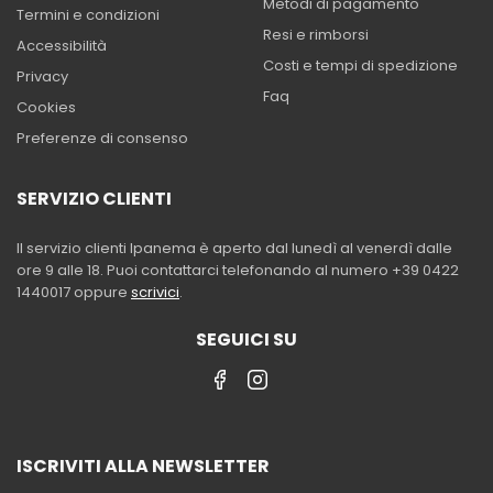
Metodi di pagamento
Termini e condizioni
Resi e rimborsi
Accessibilità
Costi e tempi di spedizione
Privacy
Faq
Cookies
Preferenze di consenso
SERVIZIO CLIENTI
Il servizio clienti Ipanema è aperto dal lunedì al venerdì dalle
ore 9 alle 18. Puoi contattarci telefonando al numero +39 0422
1440017 oppure
scrivici
.
SEGUICI SU
ISCRIVITI ALLA NEWSLETTER