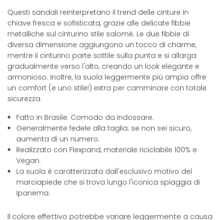
Questi sandali reinterpretano il trend delle cinture in
chiave fresca e sofisticata, grazie alle delicate fibbie
metalliche sul cinturino stile salomé. Le due fibbie di
diversa dimensione aggiungono un tocco di charme,
mentre il cinturino parte sottile sulla punta e si allarga
gradualmente verso l'alto, creando un look elegante e
armonioso. Inoltre, la suola leggermente più ampia offre
un comfort (e uno stile!) extra per camminare con totale
sicurezza.
Fatto in Brasile. Comodo da indossare.
Generalmente fedele alla taglia: se non sei sicuro,
aumenta di un numero.
Realizzato con Flexpand, materiale riciclabile 100% e
Vegan.
La suola è caratterizzata dall'esclusivo motivo del
marciapiede che si trova lungo l'iconica spiaggia di
Ipanema.
Il colore effettivo potrebbe variare leggermente a causa