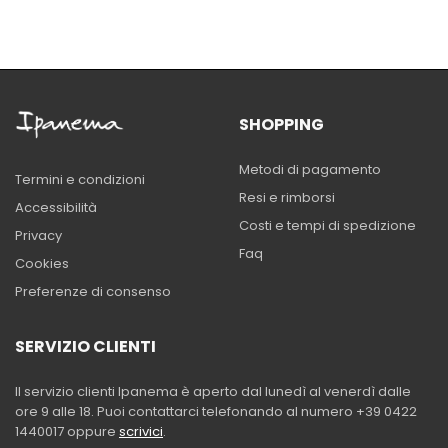
SHOPPING
Metodi di pagamento
Termini e condizioni
Resi e rimborsi
Accessibilità
Costi e tempi di spedizione
Privacy
Faq
Cookies
Preferenze di consenso
SERVIZIO CLIENTI
Il servizio clienti Ipanema è aperto dal lunedì al venerdì dalle
ore 9 alle 18. Puoi contattarci telefonando al numero +39 0422
1440017 oppure
scrivici
.