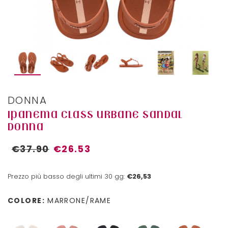
DONNA
IPANEMA CLASS URBANE SANDAL
DONNA
€37.90
€26.53
Prezzo più basso degli ultimi 30 gg:
€26,53
COLORE:
MARRONE/RAME