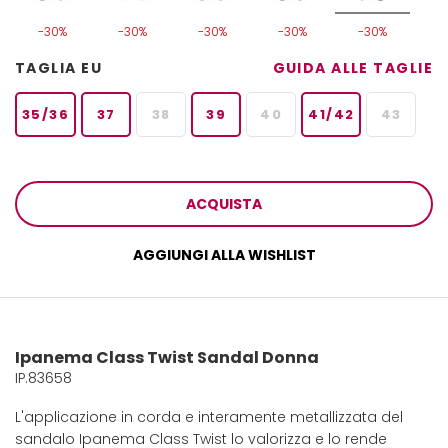
-30%
-30%
-30%
-30%
-30%
TAGLIA EU
GUIDA ALLE TAGLIE
35/36
37
38
39
40
41/42
43
ACQUISTA
AGGIUNGI ALLA WISHLIST
Ipanema Class Twist Sandal Donna
IP.83658
L'applicazione in corda e interamente metallizzata del
sandalo Ipanema Class Twist lo valorizza e lo rende