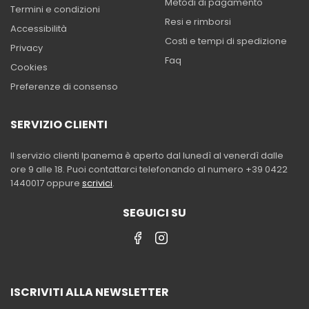
Metodi di pagamento
Termini e condizioni
Resi e rimborsi
Accessibilità
Costi e tempi di spedizione
Privacy
Faq
Cookies
Preferenze di consenso
SERVIZIO CLIENTI
Il servizio clienti Ipanema è aperto dal lunedì al venerdì dalle
ore 9 alle 18. Puoi contattarci telefonando al numero +39 0422
1440017 oppure
scrivici
.
SEGUICI SU
ISCRIVITI ALLA NEWSLETTER