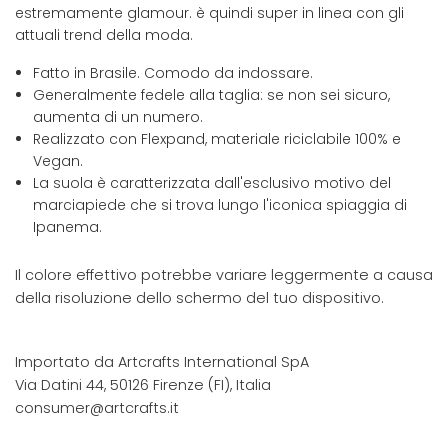
estremamente glamour. è quindi super in linea con gli
attuali trend della moda.
Fatto in Brasile. Comodo da indossare.
Generalmente fedele alla taglia: se non sei sicuro,
aumenta di un numero.
Realizzato con Flexpand, materiale riciclabile 100% e
Vegan.
La suola è caratterizzata dall'esclusivo motivo del
marciapiede che si trova lungo l'iconica spiaggia di
Ipanema.
Il colore effettivo potrebbe variare leggermente a causa
della risoluzione dello schermo del tuo dispositivo.
Importato da Artcrafts International SpA
Via Datini 44, 50126 Firenze (FI), Italia
consumer@artcrafts.it