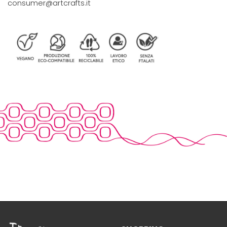
consumer@artcrafts.it