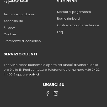
SHOPPING
Metodi di pagamento
Termini e condizioni
Resi e rimborsi
Accessibilità
Costi e tempi di spedizione
Privacy
Faq
Cookies
Preferenze di consenso
SERVIZIO CLIENTI
Il servizio clienti Ipanema è aperto dal lunedì al venerdì dalle
ore 9 alle 18. Puoi contattarci telefonando al numero +39 0422
1440017 oppure
scrivici
.
SEGUICI SU