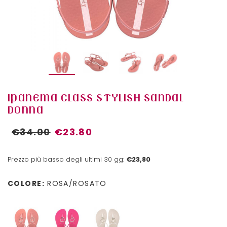
IPANEMA CLASS STYLISH SANDAL
DONNA
€34.00
€23.80
Prezzo più basso degli ultimi 30 gg:
€23,80
COLORE:
ROSA/ROSATO