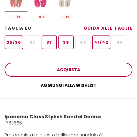
-30%
-30%
-30%
TAGLIA EU
GUIDA ALLE TAGLIE
35/36
37
38
39
40
41/42
43
ACQUISTA
AGGIUNGI ALLA WISHLIST
Ipanema Class Stylish Sandal Donna
IP.83656
Protagonista di questo bellissimo sandalo è