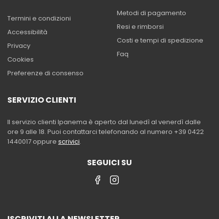
Metodi di pagamento
Termini e condizioni
Resi e rimborsi
Accessibilità
Costi e tempi di spedizione
Privacy
Faq
Cookies
Preferenze di consenso
SERVIZIO CLIENTI
Il servizio clienti Ipanema è aperto dal lunedì al venerdì dalle
ore 9 alle 18. Puoi contattarci telefonando al numero +39 0422
1440017 oppure
scrivici
.
SEGUICI SU
ISCRIVITI ALLA NEWSLETTER