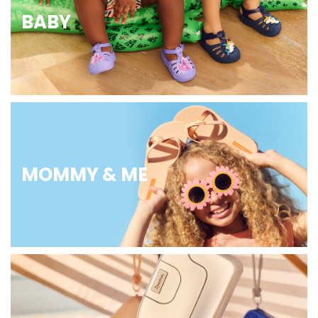
BABY
MOMMY & ME