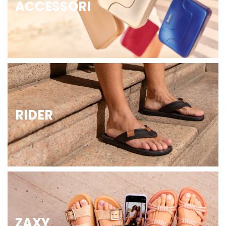
ACCESSORI
RIDER
ZAXY