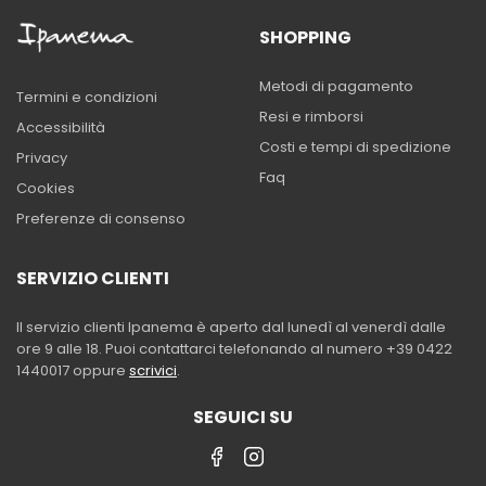
SHOPPING
Metodi di pagamento
Termini e condizioni
Resi e rimborsi
Accessibilità
Costi e tempi di spedizione
Privacy
Faq
Cookies
Preferenze di consenso
SERVIZIO CLIENTI
Il servizio clienti Ipanema è aperto dal lunedì al venerdì dalle
ore 9 alle 18. Puoi contattarci telefonando al numero +39 0422
1440017 oppure
scrivici
.
SEGUICI SU