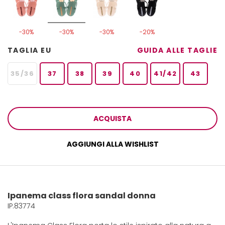
-30%
-30%
-30%
-20%
TAGLIA EU
GUIDA ALLE TAGLIE
35/36
37
38
39
40
41/42
43
ACQUISTA
AGGIUNGI ALLA WISHLIST
Ipanema class flora sandal donna
IP.83774