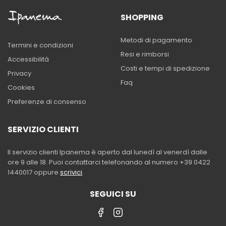
SHOPPING
Metodi di pagamento
Termini e condizioni
Resi e rimborsi
Accessibilità
Costi e tempi di spedizione
Privacy
Faq
Cookies
Preferenze di consenso
SERVIZIO CLIENTI
Il servizio clienti Ipanema è aperto dal lunedì al venerdì dalle
ore 9 alle 18. Puoi contattarci telefonando al numero +39 0422
1440017 oppure
scrivici
.
SEGUICI SU