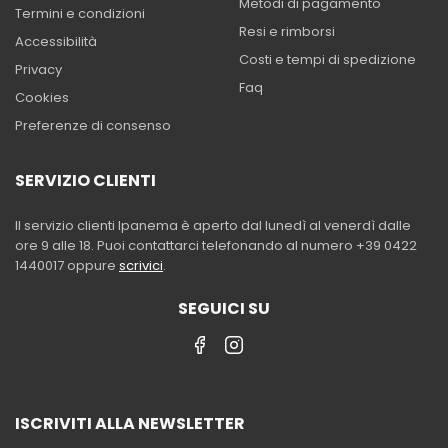
Metodi di pagamento
Termini e condizioni
Resi e rimborsi
Accessibilità
Costi e tempi di spedizione
Privacy
Faq
Cookies
Preferenze di consenso
SERVIZIO CLIENTI
Il servizio clienti Ipanema è aperto dal lunedì al venerdì dalle
ore 9 alle 18. Puoi contattarci telefonando al numero +39 0422
1440017 oppure
scrivici
.
SEGUICI SU
ISCRIVITI ALLA NEWSLETTER