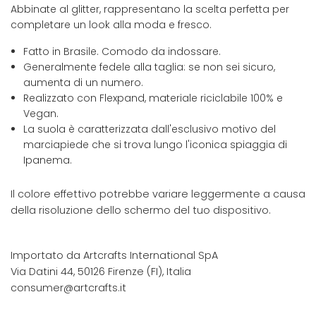
Abbinate al glitter, rappresentano la scelta perfetta per
completare un look alla moda e fresco.
Fatto in Brasile. Comodo da indossare.
Generalmente fedele alla taglia: se non sei sicuro,
aumenta di un numero.
Realizzato con Flexpand, materiale riciclabile 100% e
Vegan.
La suola è caratterizzata dall'esclusivo motivo del
marciapiede che si trova lungo l'iconica spiaggia di
Ipanema.
Il colore effettivo potrebbe variare leggermente a causa
della risoluzione dello schermo del tuo dispositivo.
Importato da Artcrafts International SpA
Via Datini 44, 50126 Firenze (FI), Italia
consumer@artcrafts.it