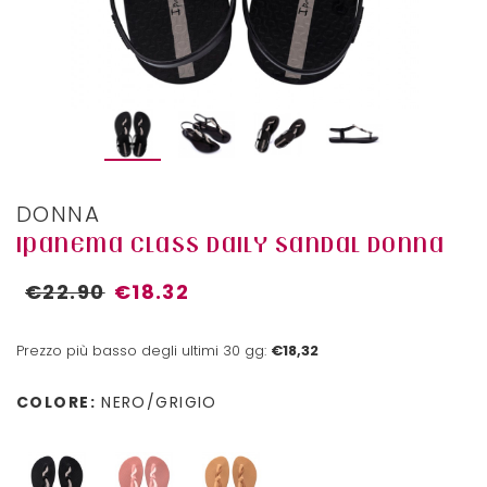
DONNA
IPANEMA CLASS DAILY SANDAL DONNA
€22.90
€18.32
Prezzo più basso degli ultimi 30 gg:
€18,32
COLORE:
NERO/GRIGIO