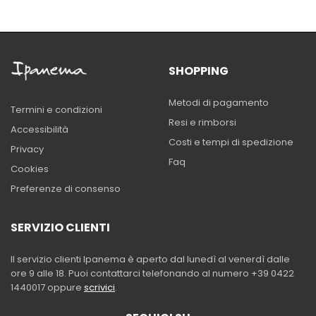
SHOPPING
Metodi di pagamento
Termini e condizioni
Resi e rimborsi
Accessibilità
Costi e tempi di spedizione
Privacy
Faq
Cookies
Preferenze di consenso
SERVIZIO CLIENTI
Il servizio clienti Ipanema è aperto dal lunedì al venerdì dalle
ore 9 alle 18. Puoi contattarci telefonando al numero +39 0422
1440017 oppure
scrivici
.