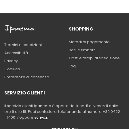
SHOPPING
Metodi di pagamento
Termini e condizioni
Resi e rimborsi
Accessibilità
Costi e tempi di spedizione
Privacy
Faq
Cookies
Preferenze di consenso
SERVIZIO CLIENTI
Il servizio clienti Ipanema è aperto dal lunedì al venerdì dalle
ore 9 alle 18. Puoi contattarci telefonando al numero +39 0422
1440017 oppure
scrivici
.