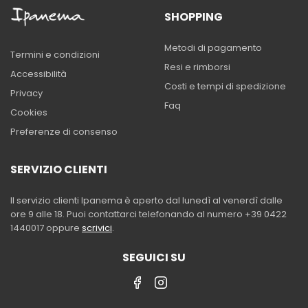
SHOPPING
Metodi di pagamento
Termini e condizioni
Resi e rimborsi
Accessibilità
Costi e tempi di spedizione
Privacy
Faq
Cookies
Preferenze di consenso
SERVIZIO CLIENTI
Il servizio clienti Ipanema è aperto dal lunedì al venerdì dalle
ore 9 alle 18. Puoi contattarci telefonando al numero +39 0422
1440017 oppure
scrivici
.
SEGUICI SU