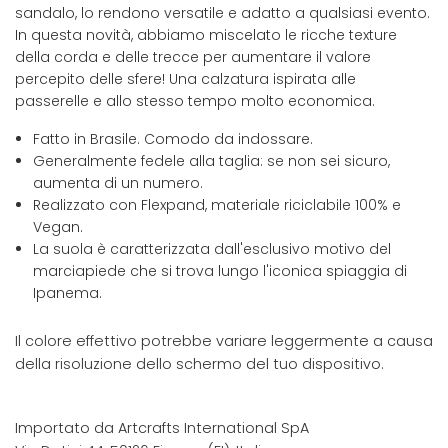
sandalo, lo rendono versatile e adatto a qualsiasi evento.
In questa novità, abbiamo miscelato le ricche texture
della corda e delle trecce per aumentare il valore
percepito delle sfere! Una calzatura ispirata alle
passerelle e allo stesso tempo molto economica.
Fatto in Brasile. Comodo da indossare.
Generalmente fedele alla taglia: se non sei sicuro,
aumenta di un numero.
Realizzato con Flexpand, materiale riciclabile 100% e
Vegan.
La suola è caratterizzata dall'esclusivo motivo del
marciapiede che si trova lungo l'iconica spiaggia di
Ipanema.
Il colore effettivo potrebbe variare leggermente a causa
della risoluzione dello schermo del tuo dispositivo.
Importato da Artcrafts International SpA