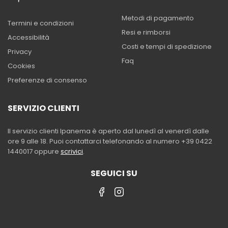
Metodi di pagamento
Termini e condizioni
Resi e rimborsi
Accessibilità
Costi e tempi di spedizione
Privacy
Faq
Cookies
Preferenze di consenso
SERVIZIO CLIENTI
Il servizio clienti Ipanema è aperto dal lunedì al venerdì dalle
ore 9 alle 18. Puoi contattarci telefonando al numero +39 0422
1440017 oppure
scrivici
.
SEGUICI SU