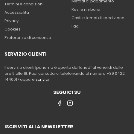
Metodi di pagamento
Termini e condizioni
Resi e rimborsi
Accessibilità
Costi e tempi di spedizione
Privacy
Faq
Cookies
Preferenze di consenso
SERVIZIO CLIENTI
Il servizio clienti Ipanema è aperto dal lunedì al venerdì dalle
ore 9 alle 18. Puoi contattarci telefonando al numero +39 0422
1440017 oppure
scrivici
.
SEGUICI SU
ISCRIVITI ALLA NEWSLETTER