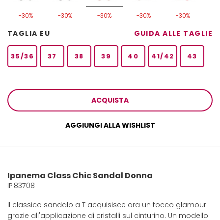
-30%
-30%
-30%
-30%
-30%
TAGLIA EU
GUIDA ALLE TAGLIE
35/36
37
38
39
40
41/42
43
ACQUISTA
AGGIUNGI ALLA WISHLIST
Ipanema Class Chic Sandal Donna
IP.83708
Il classico sandalo a T acquisisce ora un tocco glamour
grazie all'applicazione di cristalli sul cinturino. Un modello