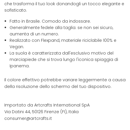
che trasforma il tuo look donandogli un tocco elegante e
sofisticato.
Fatto in Brasile. Comodo da indossare.
Generalmente fedele alla taglia: se non sei sicuro,
aumenta di un numero.
Realizzato con Flexpand, materiale riciclabile 100% e
Vegan.
La suola è caratterizzata dall'esclusivo motivo del
marciapiede che si trova lungo l'iconica spiaggia di
Ipanema.
Il colore effettivo potrebbe variare leggermente a causa
della risoluzione dello schermo del tuo dispositivo.
Importato da Artcrafts International SpA
Via Datini 44, 50126 Firenze (FI), Italia
consumer@artcrafts.it