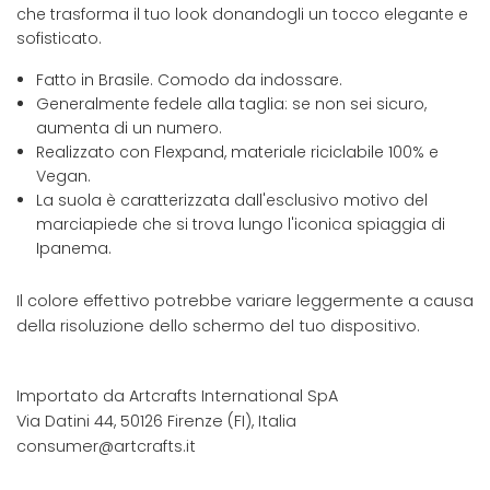
che trasforma il tuo look donandogli un tocco elegante e
sofisticato.
Fatto in Brasile. Comodo da indossare.
Generalmente fedele alla taglia: se non sei sicuro,
aumenta di un numero.
Realizzato con Flexpand, materiale riciclabile 100% e
Vegan.
La suola è caratterizzata dall'esclusivo motivo del
marciapiede che si trova lungo l'iconica spiaggia di
Ipanema.
Il colore effettivo potrebbe variare leggermente a causa
della risoluzione dello schermo del tuo dispositivo.
Importato da Artcrafts International SpA
Via Datini 44, 50126 Firenze (FI), Italia
consumer@artcrafts.it