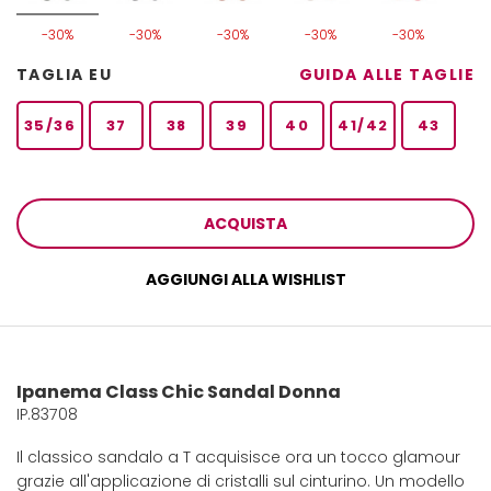
-30%
-30%
-30%
-30%
-30%
TAGLIA EU
GUIDA ALLE TAGLIE
35/36
37
38
39
40
41/42
43
ACQUISTA
AGGIUNGI ALLA WISHLIST
Ipanema Class Chic Sandal Donna
IP.83708
Il classico sandalo a T acquisisce ora un tocco glamour
grazie all'applicazione di cristalli sul cinturino. Un modello