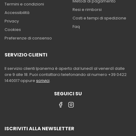
Metodi di pagamento
Termini e condizioni
Resi e rimborsi
Accessibilità
Costi e tempi di spedizione
Privacy
Faq
Cookies
Preferenze di consenso
SERVIZIO CLIENTI
Il servizio clienti Ipanema è aperto dal lunedì al venerdì dalle
ore 9 alle 18. Puoi contattarci telefonando al numero +39 0422
1440017 oppure
scrivici
.
SEGUICI SU
ISCRIVITI ALLA NEWSLETTER