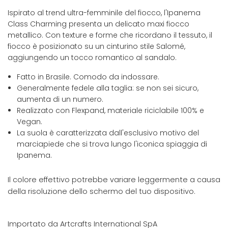
Ispirato al trend ultra-femminile del fiocco, l'Ipanema
Class Charming presenta un delicato maxi fiocco
metallico. Con texture e forme che ricordano il tessuto, il
fiocco è posizionato su un cinturino stile Salomé,
aggiungendo un tocco romantico al sandalo.
Fatto in Brasile. Comodo da indossare.
Generalmente fedele alla taglia: se non sei sicuro,
aumenta di un numero.
Realizzato con Flexpand, materiale riciclabile 100% e
Vegan.
La suola è caratterizzata dall'esclusivo motivo del
marciapiede che si trova lungo l'iconica spiaggia di
Ipanema.
Il colore effettivo potrebbe variare leggermente a causa
della risoluzione dello schermo del tuo dispositivo.
Importato da Artcrafts International SpA