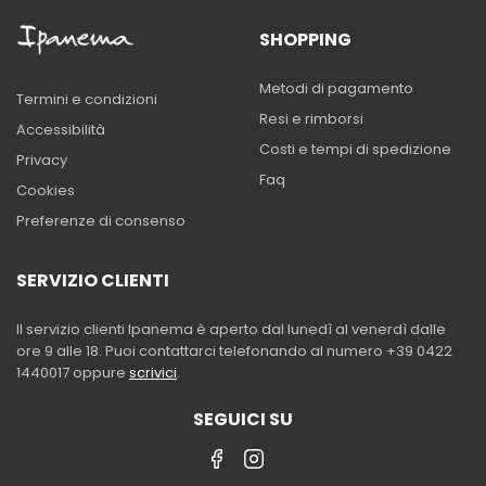
SHOPPING
Metodi di pagamento
Termini e condizioni
Resi e rimborsi
Accessibilità
Costi e tempi di spedizione
Privacy
Faq
Cookies
Preferenze di consenso
SERVIZIO CLIENTI
Il servizio clienti Ipanema è aperto dal lunedì al venerdì dalle
ore 9 alle 18. Puoi contattarci telefonando al numero +39 0422
1440017 oppure
scrivici
.
SEGUICI SU