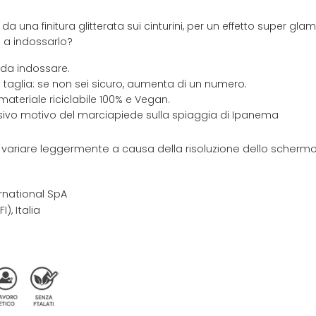
 da una finitura glitterata sui cinturini, per un effetto super glam
i a indossarlo?
 da indossare.
 taglia: se non sei sicuro, aumenta di un numero.
materiale riciclabile 100% e Vegan.
usivo motivo del marciapiede sulla spiaggia di Ipanema
e variare leggermente a causa della risoluzione dello schermo 
rnational SpA
I), Italia