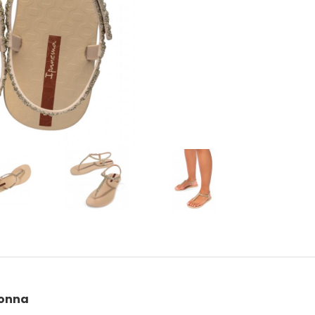
donna