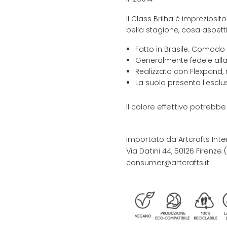
Il Class Brilha è impreziosito
bella stagione, cosa aspett
Fatto in Brasile. Comodo
Generalmente fedele alla
Realizzato con Flexpand, 
La suola presenta l'escl
Il colore effettivo potrebb
Importato da Artcrafts Inte
Via Datini 44, 50126 Firenze (F
consumer@artcrafts.it