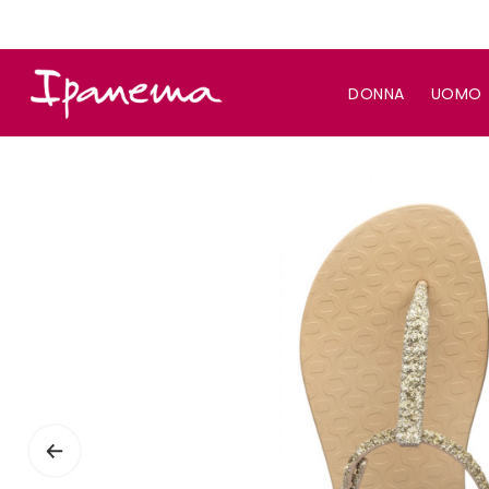
DONNA
UOMO