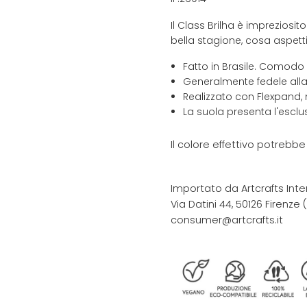
Il Class Brilha è impreziosito
bella stagione, cosa aspett
Fatto in Brasile. Comodo
Generalmente fedele alla
Realizzato con Flexpand, 
La suola presenta l'escl
Il colore effettivo potrebb
Importato da Artcrafts Inte
Via Datini 44, 50126 Firenze (F
consumer@artcrafts.it