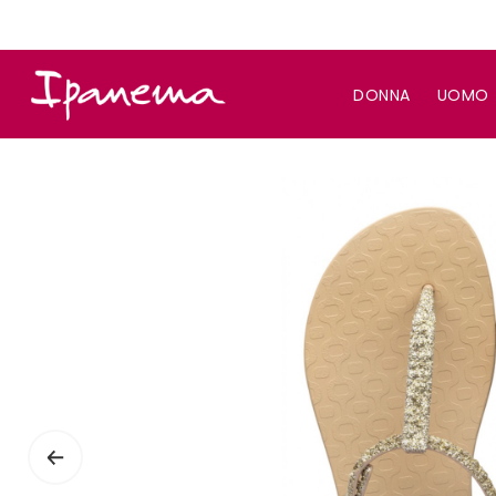
DONNA
UOMO