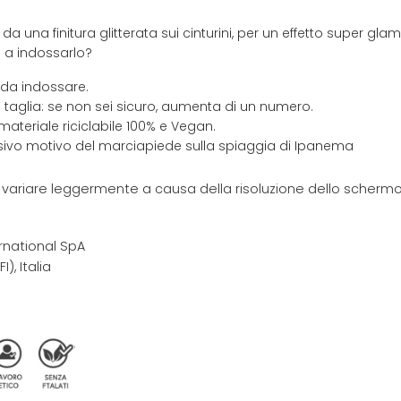
 da una finitura glitterata sui cinturini, per un effetto super glam
i a indossarlo?
 da indossare.
 taglia: se non sei sicuro, aumenta di un numero.
materiale riciclabile 100% e Vegan.
usivo motivo del marciapiede sulla spiaggia di Ipanema
e variare leggermente a causa della risoluzione dello schermo 
rnational SpA
I), Italia