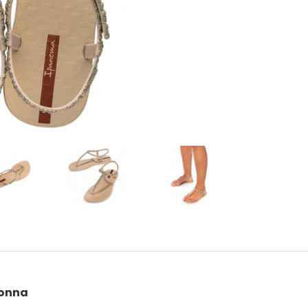
donna