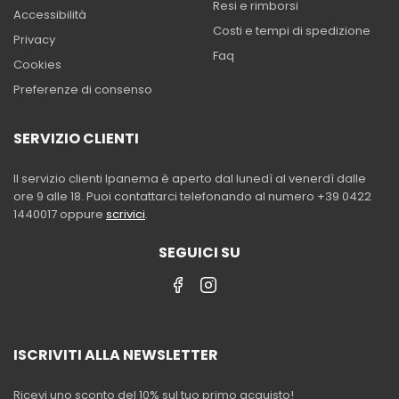
Resi e rimborsi
Accessibilità
Costi e tempi di spedizione
Privacy
Faq
Cookies
Preferenze di consenso
SERVIZIO CLIENTI
Il servizio clienti Ipanema è aperto dal lunedì al venerdì dalle
ore 9 alle 18. Puoi contattarci telefonando al numero +39 0422
1440017 oppure
scrivici
.
SEGUICI SU
ISCRIVITI ALLA NEWSLETTER
Ricevi uno sconto del 10% sul tuo primo acquisto!