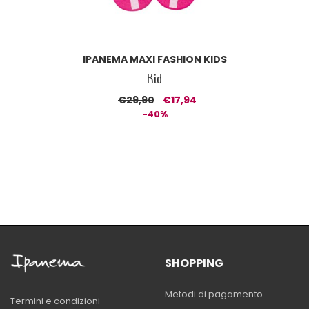
IPANEMA MAXI FASHION KIDS
Kid
€29,90
€17,94
-40%
SHOPPING
Metodi di pagamento
Termini e condizioni