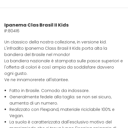
Ipanema Clas Brasil II Kids
IP.80416
Un classico della nostra collezione, in versione kid.
L'infradito Ipanema Class Brasil II Kids porta alta la
bandiera del Brasile nel mondo!
La bandiera nazionale è stampata sulle pasce superiori e
l'offerta di colori è così ampia da soddisfare davvero
ogni gusto.
Ve ne innamorerete all'istantee.
Fatto in Brasile. Comodo da indossare.
Generalmente fedele alla taglia: se non sei sicuro,
aumenta di un numero.
Realizzato con Flexpand, materiale riciclabile 100% e
Vegan.
La suola è caratterizzata dall'esclusivo motivo del