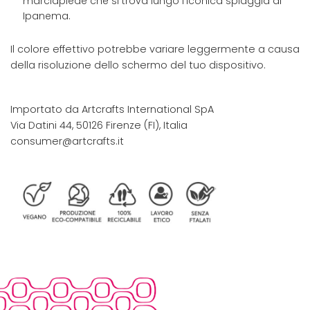
marciapiede che si trova lungo l'iconica spiaggia di
Ipanema.
Il colore effettivo potrebbe variare leggermente a causa
della risoluzione dello schermo del tuo dispositivo.
Importato da Artcrafts International SpA
Via Datini 44, 50126 Firenze (FI), Italia
consumer@artcrafts.it