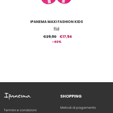
IPANEMA MAXI FASHION KIDS
Kid
€29,90
€17,94
-40%
SHOPPING
Metodi di pagamento
Termini e condizioni