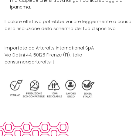
marciapiede che si trova lungo l'iconica spiaggia di
Ipanema.
Il colore effettivo potrebbe variare leggermente a causa
della risoluzione dello schermo del tuo dispositivo.
Importato da Artcrafts International SpA
Via Datini 44, 50126 Firenze (FI), Italia
consumer@artcrafts.it