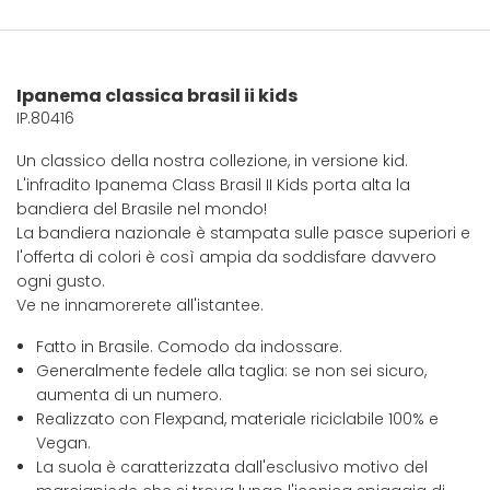
Ipanema classica brasil ii kids
IP.80416
Un classico della nostra collezione, in versione kid.
L'infradito Ipanema Class Brasil II Kids porta alta la
bandiera del Brasile nel mondo!
La bandiera nazionale è stampata sulle pasce superiori e
l'offerta di colori è così ampia da soddisfare davvero
ogni gusto.
Ve ne innamorerete all'istantee.
Fatto in Brasile. Comodo da indossare.
Generalmente fedele alla taglia: se non sei sicuro,
aumenta di un numero.
Realizzato con Flexpand, materiale riciclabile 100% e
Vegan.
La suola è caratterizzata dall'esclusivo motivo del