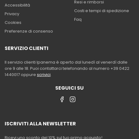
Resi e rimborsi
Accessibilità
Costi e tempi di spedizione
Privacy
Faq
Cookies
Preferenze di consenso
SERVIZIO CLIENTI
Il servizio clienti Ipanema è aperto dal lunedì al venerdì dalle
ore 9 alle 18. Puoi contattarci telefonando al numero +39 0422
1440017 oppure
scrivici
.
SEGUICI SU
ISCRIVITI ALLA NEWSLETTER
Ricevi uno sconto del 10% sul tuo primo acquisto!